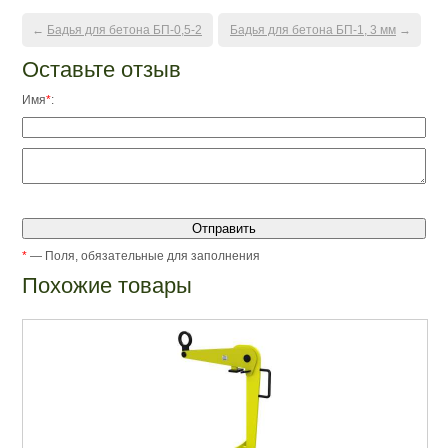
←
Бадья для бетона БП-0,5-2
Бадья для бетона БП-1, 3 мм
→
Оставьте отзыв
Имя
*
:
*
— Поля, обязательные для заполнения
Похожие товары