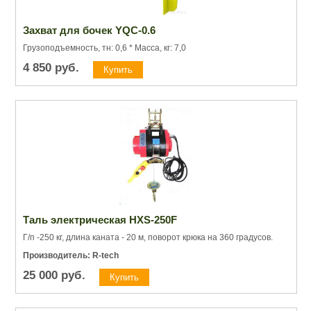
Захват для бочек YQC-0.6
Грузоподъемность, тн: 0,6 * Масса, кг: 7,0
4 850
руб.
Таль электрическая HXS-250F
Г/п -250 кг, длина каната - 20 м, поворот крюка на 360 градусов.
Производитель: R-tech
25 000
руб.