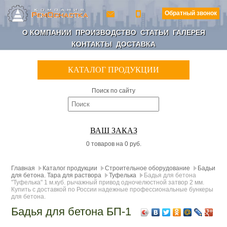
Обратный звонок
О КОМПАНИИ
ПРОИЗВОДСТВО
СТАТЬИ
ГАЛЕРЕЯ
КОНТАКТЫ
ДОСТАВКА
КАТАЛОГ ПРОДУКЦИИ
Поиск по сайту
ВАШ ЗАКАЗ
0 товаров на 0 руб.
Главная
Каталог продукции
Строительное оборудование
Бадьи
для бетона. Тара для раствора
Туфелька
Бадья для бетона
"Туфелька" 1 м.куб. рычажный привод одночелюстной затвор 2 мм.
Купить с доставкой по России надежные профессиональные бункеры
для бетона.
Бадья для бетона БП-1