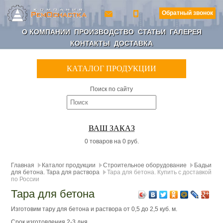
Обратный звонок
О КОМПАНИИ
ПРОИЗВОДСТВО
СТАТЬИ
ГАЛЕРЕЯ
КОНТАКТЫ
ДОСТАВКА
КАТАЛОГ ПРОДУКЦИИ
Поиск по сайту
ВАШ ЗАКАЗ
0 товаров на 0 руб.
Главная
Каталог продукции
Строительное оборудование
Бадьи
для бетона. Тара для раствора
Тара для бетона. Купить с доставкой
по России
Тара для бетона
Изготовим тару для бетона и раствора от 0,5 до 2,5 куб. м.
Срок изготовления 2-3 дня