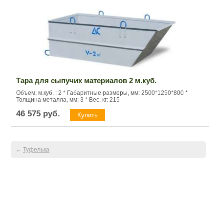
Тара для сыпучих материалов 2 м.куб.
Объем, м.куб. : 2 * Габаритные размеры, мм: 2500*1250*800 *
Толщина металла, мм: 3 * Вес, кг: 215
46 575
руб.
←
Туфелька