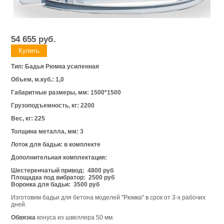
54 655
руб.
Тип: Бадья Рюмка усиленная
Объем, м.куб.: 1,0
Габаритные размеры, мм: 1500*1500
Грузоподъемность, кг: 2200
Вес, кг: 225
Толщина металла, мм: 3
Лоток для бадьи: в комплекте
Дополнительная комплектация:
Шестеренчатый привод:
48
00 руб
Площадка под вибратор:
2500 руб
Воронка для бадьи:
3500 руб
Изготовим бадьи для бетона моделей "Рюмка" в срок от 3-х рабочих
дней.
Обвязка
конуса из швеллера 50 мм.