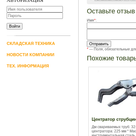
АВТОРИЗАЦИЯ
Оставьте отзыв
Имя
*
:
СКЛАДСКАЯ ТЕХНИКА
*
— Поля, обязательные дл
НОВОСТИ КОМПАНИИ
Похожие товар
ТЕХ. ИНФОРМАЦИЯ
Центратор струбци
Дм свариваемых труб: 32
центратора: 225 мм * Масс
инструментальная сталь