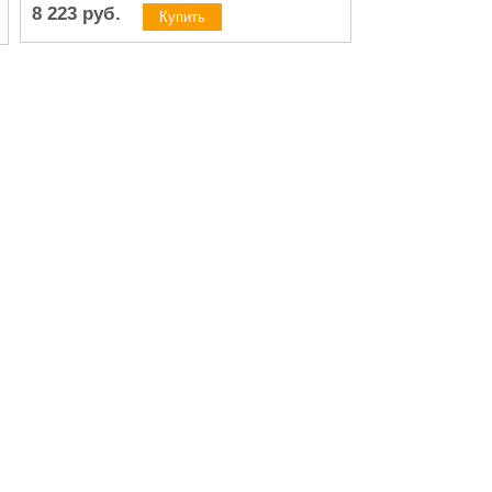
8 223
руб.