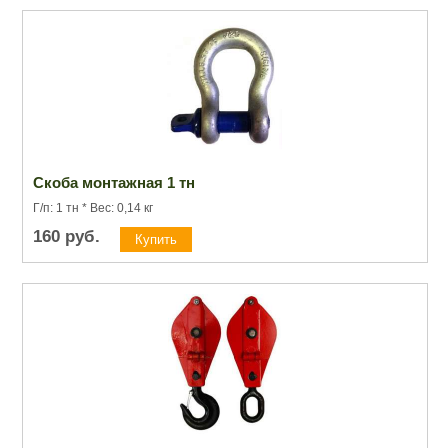
Скоба монтажная 1 тн
Г/п: 1 тн * Вес: 0,14 кг
160
руб.