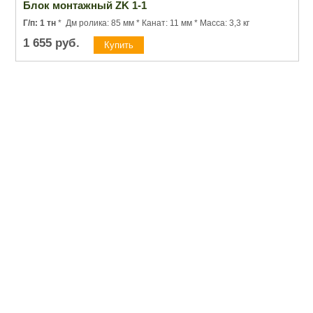
Блок монтажный ZK 1-1
Г/п: 1 тн
* Дм ролика: 85 мм * Канат: 11 мм * Масса: 3,3 кг
1 655
руб.