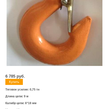
6 785
руб.
Тяговое усилие: 0,75 тн
Длина цепи: 9 м
Калибр цепи: 6*18 мм