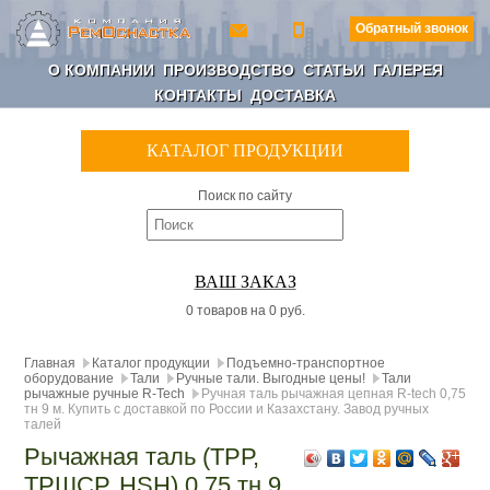
Обратный звонок
О КОМПАНИИ
ПРОИЗВОДСТВО
СТАТЬИ
ГАЛЕРЕЯ
КОНТАКТЫ
ДОСТАВКА
КАТАЛОГ ПРОДУКЦИИ
Поиск по сайту
ВАШ ЗАКАЗ
0 товаров на 0 руб.
Главная
Каталог продукции
Подъемно-транспортное
оборудование
Тали
Ручные тали. Выгодные цены!
Тали
рычажные ручные R-Tech
Ручная таль рычажная цепная R-tech 0,75
тн 9 м. Купить с доставкой по России и Казахстану. Завод ручных
талей
Рычажная таль (ТРР,
ТРШСР, HSH) 0,75 тн 9