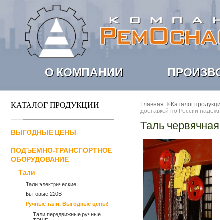
О КОМПАНИИ
ПРОИЗВ
КАТАЛОГ ПРОДУКЦИИ
Главная
Каталог продукц
доставкой по России надежн
Таль червячная
ВЫГОДНЫЕ ЦЕНЫ
ПОДЪЕМНО-ТРАНСПОРТНОЕ
ОБОРУДОВАНИЕ
Тали
Тали электрические
Бытовые 220В
Ручные тали. Выгодные цены!
Тали передвижные ручные