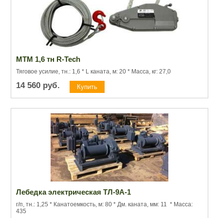
МТМ 1,6 тн R-Tech
Тяговое усилие, тн.: 1,6 * L каната, м: 20 * Масса, кг: 27,0
14 560
руб.
Лебедка электрическая ТЛ-9А-1
г/п, тн.: 1,25 * Канатоемкость, м: 80 * Дм. каната, мм: 11 * Масса:
435