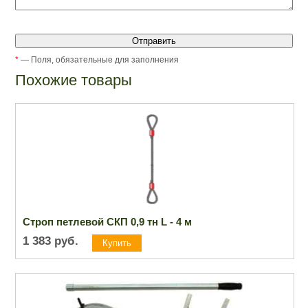
*
— Поля, обязательные для заполнения
Похожие товары
Строп петлевой СКП 0,9 тн L - 4 м
1 383
руб.