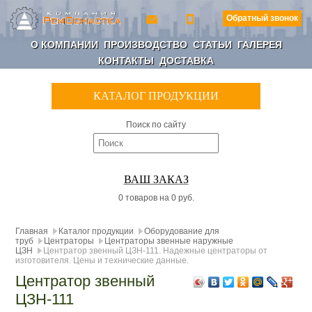
Обратный звонок
О КОМПАНИИ
ПРОИЗВОДСТВО
СТАТЬИ
ГАЛЕРЕЯ
КОНТАКТЫ
ДОСТАВКА
КАТАЛОГ ПРОДУКЦИИ
Поиск по сайту
ВАШ ЗАКАЗ
0 товаров на 0 руб.
Главная
Каталог продукции
Оборудование для
труб
Центраторы
Центраторы звенные наружные
ЦЗН
Центратор звенный ЦЗН-111. Надежные центраторы от
изготовителя. Цены и технические данные.
Центратор звенный
ЦЗН-111