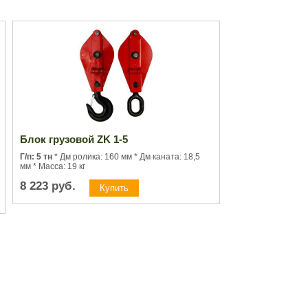
Блок грузовой ZK 1-5
Г/п: 5 тн
* Дм ролика: 160 мм * Дм каната: 18,5
мм * Масса: 19 кг
8 223
руб.