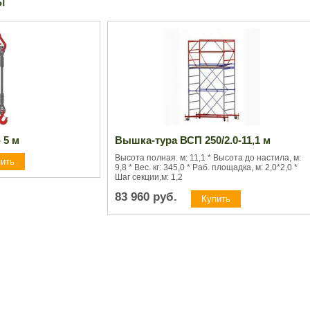
ы
- 5 м
Вышка-тура ВСП 250/2.0-11,1 м
Высота полная. м: 11,1 * Высота до настила, м:
9,8 * Вес. кг: 345,0 * Раб. площадка, м: 2,0*2,0 *
Шаг секции,м: 1,2
83 960
руб.