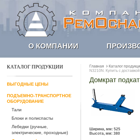
О КОМПАНИИ
ПРОИЗВ
КАТАЛОГ ПРОДУКЦИИ
Главная
Каталог продукц
N3210N. Купить с доставкой
Домкрат подка
ВЫГОДНЫЕ ЦЕНЫ
ПОДЪЕМНО-ТРАНСПОРТНОЕ
ОБОРУДОВАНИЕ
Тали
Блоки и полиспасты
Лебедки (ручные,
Ширина, мм: 525
электрические, проходные)
Высота, мм: 380