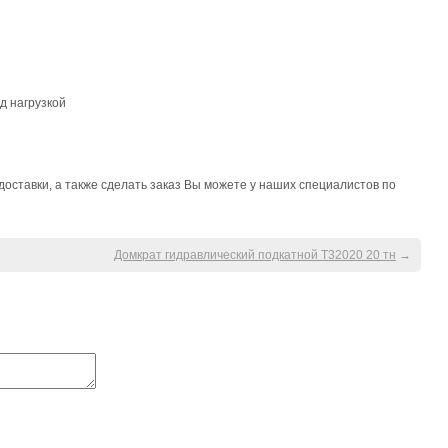
д нагрузкой
доставки, а также сделать заказ Вы можете у наших специалистов по
Домкрат гидравлический подкатной Т32020 20 тн
→