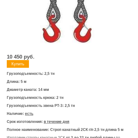
10 450
руб.
Грузоподъемность: 2,5 тн
Длина: 5 м
Диаметр каната: 14 мм
Грузоподъемность крюка: 2 тн
Грузоподъемность звена РТ-3: 2,5 тн
Наличие:
есть
Срок изготовления:
в течение дня
Полное наименование: Строп канатный 2СК г/п 2,5 тн длина 5 м
Изготовим стропы канатные 2СК
от 2 до 32 тн любой длины
по