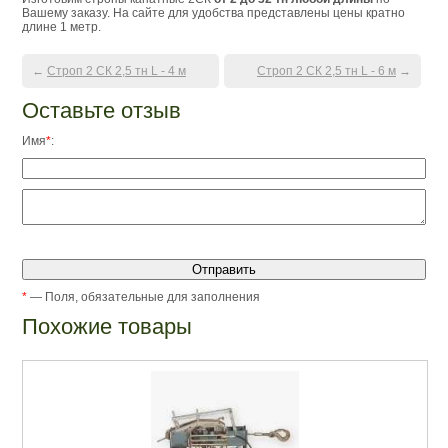
Вашему заказу. На сайте для удобства представлены цены кратно
длине 1 метр.
←
Строп 2 СК 2,5 тн L - 4 м
Строп 2 СК 2,5 тн L - 6 м
→
Оставьте отзыв
Имя
*
:
*
— Поля, обязательные для заполнения
Похожие товары