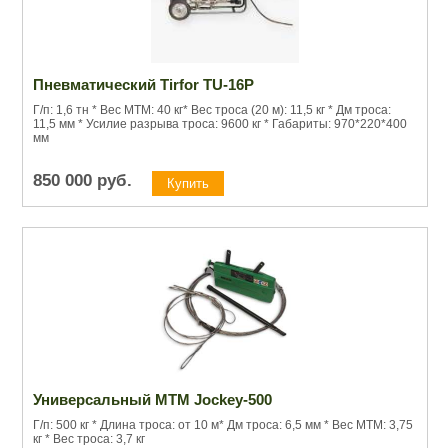
Пневматический Tirfor TU-16P
Г/п: 1,6 тн * Вес МТМ: 40 кг* Вес троса (20 м): 11,5 кг * Дм троса:
11,5 мм * Усилие разрыва троса: 9600 кг * Габариты: 970*220*400
мм
850 000
руб.
Универсальный МТМ Jockey-500
Г/п: 500 кг * Длина троса: от 10 м* Дм троса: 6,5 мм * Вес МТМ: 3,75
кг * Вес троса: 3,7 кг