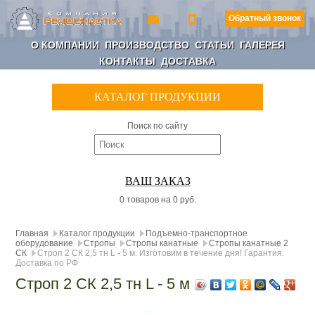
Обратный звонок
О КОМПАНИИ
ПРОИЗВОДСТВО
СТАТЬИ
ГАЛЕРЕЯ
КОНТАКТЫ
ДОСТАВКА
КАТАЛОГ ПРОДУКЦИИ
Поиск по сайту
ВАШ ЗАКАЗ
0 товаров на 0 руб.
Главная
Каталог продукции
Подъемно-транспортное
оборудование
Стропы
Стропы канатные
Стропы канатные 2
СК
Строп 2 СК 2,5 тн L - 5 м. Изготовим в течение дня! Гарантия.
Доставка по РФ
Строп 2 СК 2,5 тн L - 5 м