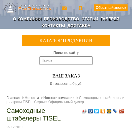
Обратный звонок
О КОМПАНИИ
ПРОИЗВОДСТВО
СТАТЬИ
ГАЛЕРЕЯ
КОНТАКТЫ
ДОСТАВКА
КАТАЛОГ ПРОДУКЦИИ
Поиск по сайту
ВАШ ЗАКАЗ
0 товаров на 0 руб.
Главная
Новости
Новости компании
Самоходные штабелеры и
ричтраки TISEL. Сервис. Официальный дилер
Самоходные
штабелеры TISEL
25.12.2019