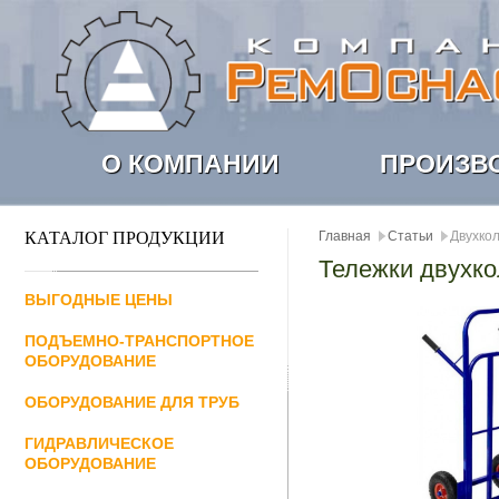
О КОМПАНИИ
ПРОИЗВ
КАТАЛОГ ПРОДУКЦИИ
Главная
Статьи
Двухкол
Тележки двухк
ВЫГОДНЫЕ ЦЕНЫ
ПОДЪЕМНО-ТРАНСПОРТНОЕ
ОБОРУДОВАНИЕ
ОБОРУДОВАНИЕ ДЛЯ ТРУБ
ГИДРАВЛИЧЕСКОЕ
ОБОРУДОВАНИЕ