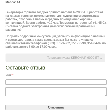
Масса: 14
Генераторы горячего воздуха прямого нагрева P-2000-ET, работают
на жидком топливе, рекомендуются для сушки при строительных
работах, отопления малых и средних помещений с хорошей
вентиляцией. Время работы ~12 час. Термостат встроенный (4...45 C).
Система поджига электронная (высоковольтный керамический
разрядник)
Получить подробные консультации, уточнить информацию о наличии
и сроках доставки, а также сделать заказ Вы можете у наших
специалистов по телефонам (383) 351-37-02, 351-36-90, 354-84-99 по
рабочим дням с 8:00 до 17:00 часов.
Тепловая пушка KERONA P-6000-ET
→
Оставьте отзыв
Имя
*
: