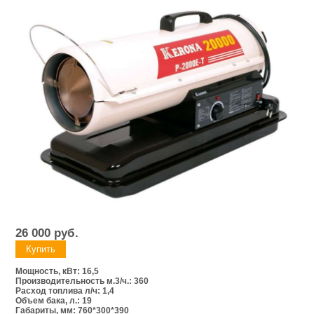
26 000
руб.
Мощность, кВт: 16,5
Производительность м.3/ч.: 360
Расход топлива л/ч: 1,4
Объем бака, л.: 19
Габариты, мм: 760*300*390