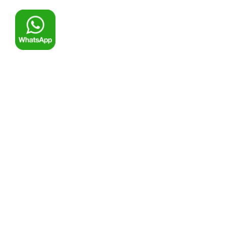
© ООО Компания «Ремоснастка»