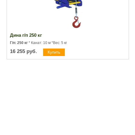
Дина г/п 250 кг
Г/п: 250 кг
* Канат: 10 м *Вес: 5 кг
16 255
руб.