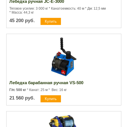
Лебедка ручная JC-E-3000
Тяговое усилие: 3 000 кг * Канатоемкость: 40 м * Дм: 12,5 мм
* Масса: 44,3 кг
45 200
руб.
Лебедка барабанная ручная VS-500
Г/п:
500 кг
* Канат: 25 м * Вес: 16 кг
21 560
руб.