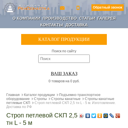
Обратный звонок
О КОМПАНИИ
ПРОИЗВОДСТВО
СТАТЬИ
ГАЛЕРЕЯ
КОНТАКТЫ
ДОСТАВКА
КАТАЛОГ ПРОДУКЦИИ
Поиск по сайту
ВАШ ЗАКАЗ
0 товаров на 0 руб.
Главная
Каталог продукции
Подъемно-транспортное
оборудование
Стропы
Стропы канатные
Стропы канатные
петлевые СКП
Строп петлевой СКП 2,5 тн L - 5 м. Изготовление.
Доставка по РФ
Строп петлевой СКП 2,5
тн L - 5 м