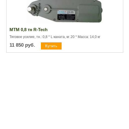
МТМ 0,8 тн R-Tech
Тяговое усилие, тн.: 0,8 * L каната, м: 20 * Масса: 14,0 кг
11 850
руб.