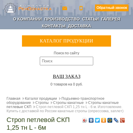
Обратный звонок
О КОМПАНИИ
ПРОИЗВОДСТВО
СТАТЬИ
ГАЛЕРЕЯ
КОНТАКТЫ
ДОСТАВКА
КАТАЛОГ ПРОДУКЦИИ
Поиск по сайту
ВАШ ЗАКАЗ
0 товаров на 0 руб.
Главная
Каталог продукции
Подъемно-транспортное
оборудование
Стропы
Стропы канатные
Стропы канатные
петлевые СКП
Строп петлевой СКП 1,25 тн L - 6 м. Изготовление.
Купить с доставкой по России канатные стропы (опрессовка, заплет)
Строп петлевой СКП
1,25 тн L - 6м