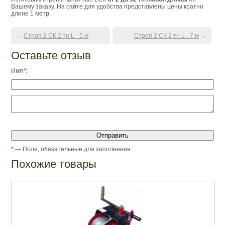
Вашему заказу. На сайте для удобства представлены цены кратно
длине 1 метр.
←
Строп 2 СК 2 тн L - 5 м
Строп 2 СК 2 тн L - 7 м
→
Оставьте отзыв
Имя
*
:
*
— Поля, обязательные для заполнения
Похожие товары