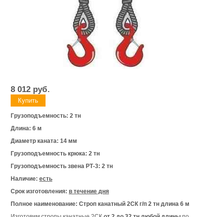
8 012
руб.
Грузоподъемность: 2 тн
Длина: 6 м
Диаметр каната: 14 мм
Грузоподъемность крюка: 2 тн
Грузоподъемность звена РТ-3: 2 тн
Наличие:
есть
Срок изготовления:
в течение дня
Полное наименование: Строп канатный 2СК г/п 2 тн длина 6 м
Изготовим стропы канатные 2СК
от 2 до 32 тн любой длины
по