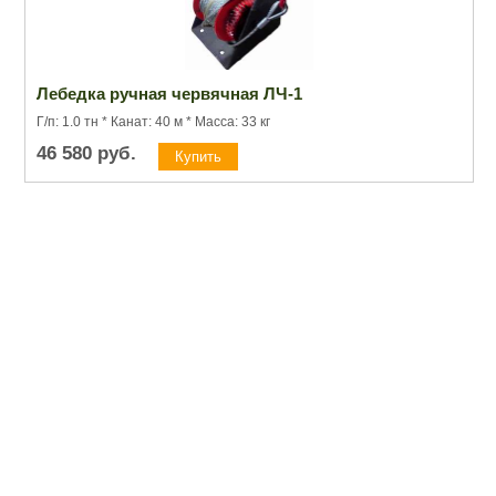
Лебедка ручная червячная ЛЧ-1
Г/п: 1.0 тн * Канат: 40 м * Масса: 33 кг
46 580
руб.