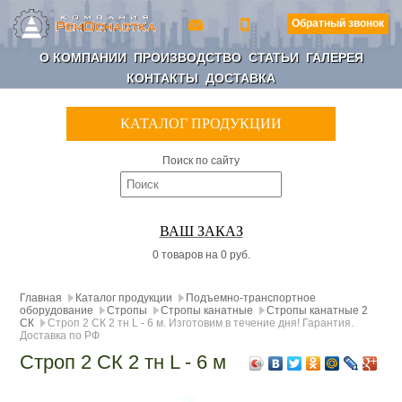
Обратный звонок
О КОМПАНИИ
ПРОИЗВОДСТВО
СТАТЬИ
ГАЛЕРЕЯ
КОНТАКТЫ
ДОСТАВКА
КАТАЛОГ ПРОДУКЦИИ
Поиск по сайту
ВАШ ЗАКАЗ
0 товаров на 0 руб.
Главная
Каталог продукции
Подъемно-транспортное
оборудование
Стропы
Стропы канатные
Стропы канатные 2
СК
Строп 2 СК 2 тн L - 6 м. Изготовим в течение дня! Гарантия.
Доставка по РФ
Строп 2 СК 2 тн L - 6 м