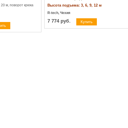
- 20 м, поворот крюка
Высота подъема: 3, 6, 9, 12 м
R-tech, Чехия
7 774
руб.