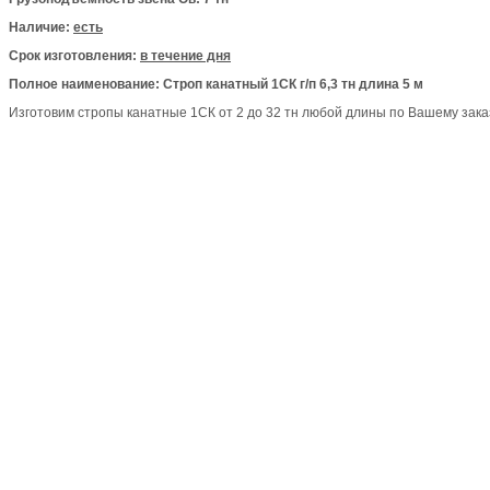
Наличие:
есть
Срок изготовления:
в течение дня
Полное наименование: Строп канатный 1СК г/п 6,3 тн длина 5 м
Изготовим стропы канатные 1СК от 2 до 32 тн любой длины по Вашему заказ