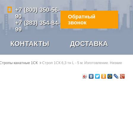
+7 (800) 350-56-
90
Обратный
+7 (383) 354-84-
звонок
99
КОНТАКТЫ
ДОСТАВКА
Стропы канатные 1СК
Строп 1СК 6,3 тн L - 5 м. Изготовление. Низкие