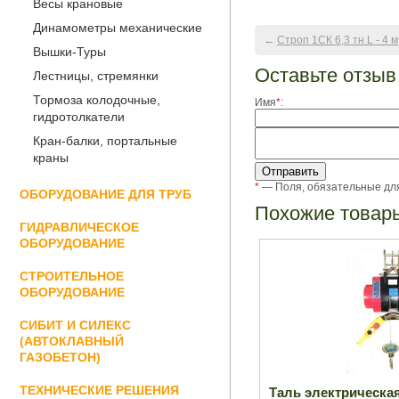
Весы крановые
Динамометры механические
←
Строп 1СК 6,3 тн L - 4 м
Вышки-Туры
Оставьте отзыв
Лестницы, стремянки
Тормоза колодочные,
Имя
*
:
гидротолкатели
Кран-балки, портальные
краны
*
— Поля, обязательные дл
ОБОРУДОВАНИЕ ДЛЯ ТРУБ
Похожие товар
ГИДРАВЛИЧЕСКОЕ
ОБОРУДОВАНИЕ
СТРОИТЕЛЬНОЕ
ОБОРУДОВАНИЕ
СИБИТ И СИЛЕКС
(АВТОКЛАВНЫЙ
ГАЗОБЕТОН)
ТЕХНИЧЕСКИЕ РЕШЕНИЯ
Таль электрическа