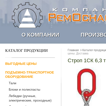
О КОМПАНИИ
ПРОИЗВ
КАТАЛОГ ПРОДУКЦИИ
Главная
Каталог продукц
цены. Доставка
Строп 1СК 6,3 тн
ВЫГОДНЫЕ ЦЕНЫ
ПОДЪЕМНО-ТРАНСПОРТНОЕ
ОБОРУДОВАНИЕ
Тали
Блоки и полиспасты
Лебедки (ручные,
электрические, проходные)