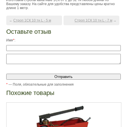
Изготовим стропы канатные 1СК от 2 до 32 тн любой длины по
Вашему заказу. На сайте для удобства представлены цены кратно
длине 1 метр.
←
Строп 1СК 10 тн L - 5 м
Строп 1СК 10 тн L - 7 м
→
Оставьте отзыв
Имя
*
:
*
— Поля, обязательные для заполнения
Похожие товары