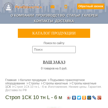
Обратный звонок
О КОМПАНИИ
ПРОИЗВОДСТВО
СТАТЬИ
ГАЛЕРЕЯ
КОНТАКТЫ
ДОСТАВКА
КАТАЛОГ ПРОДУКЦИИ
Поиск по сайту
ВАШ ЗАКАЗ
0 товаров на 0 руб.
Главная
Каталог продукции
Подъемно-транспортное
оборудование
Стропы
Стропы канатные
Стропы канатные
1СК
Строп 1СК 10 тн L - 6 м. Изготовление. Низкие цены. Гарантия.
Доставка по РФ
Строп 1СК 10 тн L - 6 м