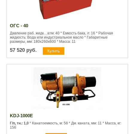
ОГС - 40
Давление раб. жидк. , атм: 40 * Емкость бака, л: 16 * Рабочая
жидкость: Вода или индустриальное масло * Габаритные
размеры, мм: 180х260х600 * Масса: 11
57 520
руб.
KDJ-1000E
Г/п, тн.: 1,0
* Канатоемкость, м: 58 * Дм. каната, мм: 11 * Масса, кг:
156