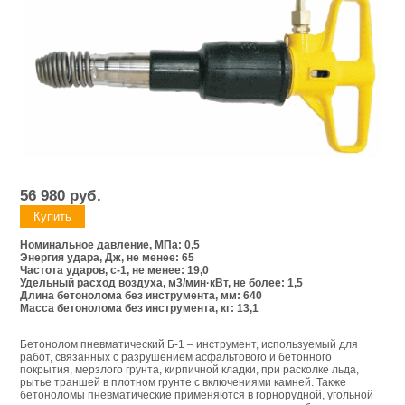
56 980
руб.
Номинальное давление, МПа: 0,5
Энергия удара, Дж, не менее: 65
Частота ударов, с-1, не менее: 19,0
Удельный расход воздуха, м3/мин·кВт, не более: 1,5
Длина бетонолома без инструмента, мм: 640
Масса бетонолома без инструмента, кг: 13,1
Бетонолом пневматический Б-1 – инструмент, используемый для
работ, связанных с разрушением асфальтового и бетонного
покрытия, мерзлого грунта, кирпичной кладки, при расколке льда,
рытье траншей в плотном грунте с включениями камней. Также
бетоноломы пневматические применяются в горнорудной, угольной