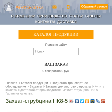
Обратный звонок
О КОМПАНИИ
ПРОИЗВОДСТВО
СТАТЬИ
ГАЛЕРЕЯ
КОНТАКТЫ
ДОСТАВКА
КАТАЛОГ ПРОДУКЦИИ
Поиск по сайту
ВАШ ЗАКАЗ
0 товаров на 0 руб.
Главная
Каталог продукции
Подъемно-транспортное
оборудование
Захваты
Захваты для листового проката
Купить
захваты с доставкой от производителя. Захват-струбцина НК8-5.
Гарантия качества.
Захват-струбцина НК8-5