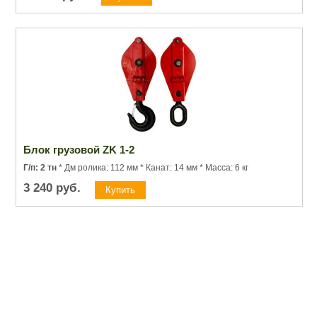
Блок грузовой ZK 1-2
Г/п: 2 тн
* Дм ролика: 112 мм * Канат: 14 мм * Масса: 6 кг
3 240
руб.