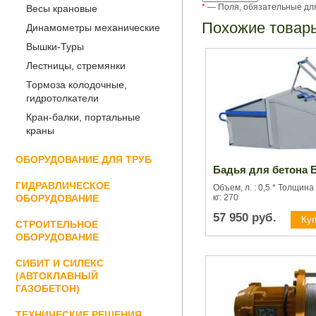
*
— Поля, обязательные дл
Весы крановые
Похожие товар
Динамометры механические
Вышки-Туры
Лестницы, стремянки
Тормоза колодочные,
гидротолкатели
Кран-балки, портальные
краны
ОБОРУДОВАНИЕ ДЛЯ ТРУБ
Бадья для бетона Б
ГИДРАВЛИЧЕСКОЕ
Объем, л. : 0,5 * Толщина
ОБОРУДОВАНИЕ
кг: 270
57 950
руб.
СТРОИТЕЛЬНОЕ
ОБОРУДОВАНИЕ
СИБИТ И СИЛЕКС
(АВТОКЛАВНЫЙ
ГАЗОБЕТОН)
ТЕХНИЧЕСКИЕ РЕШЕНИЯ