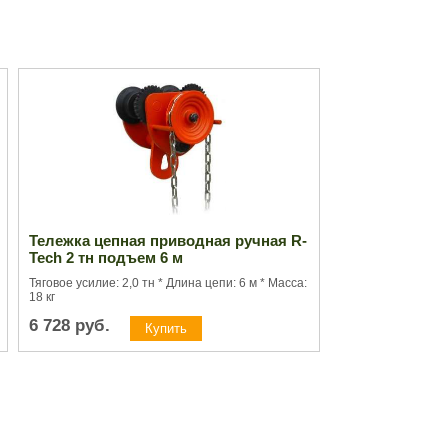
Тележка цепная приводная ручная R-
Tech 2 тн подъем 6 м
Тяговое усилие: 2,0 тн * Длина цепи: 6 м * Масса:
18 кг
6 728
руб.