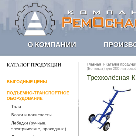
О КОМПАНИИ
ПРОИЗВ
КАТАЛОГ ПРОДУКЦИИ
Главная
Каталог продукц
(Бочкокат) для 200-литрово
Трехколёсная К
ВЫГОДНЫЕ ЦЕНЫ
ПОДЪЕМНО-ТРАНСПОРТНОЕ
ОБОРУДОВАНИЕ
Тали
Блоки и полиспасты
Лебедки (ручные,
электрические, проходные)