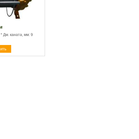
 м
м * Дм. каната, мм: 9