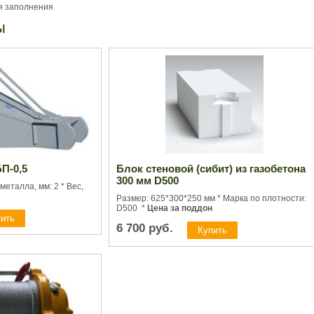
я заполнения
ы
П-0,5
Блок стеновой (сибит) из газобетона
300 мм D500
 металла, мм: 2 * Вес,
Размер: 625*300*250 мм * Марка по плотности:
D500 *
Цена за поддон
6 700
руб.