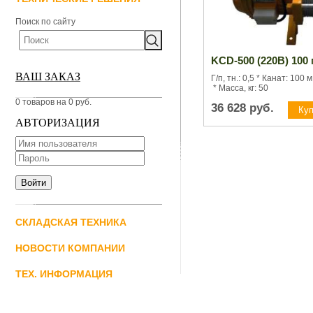
Поиск по сайту
KCD-500 (220В) 100
ВАШ ЗАКАЗ
Г/п, тн.: 0,5 * Канат: 100 
* Масса, кг: 50
0 товаров на 0 руб.
36 628
руб.
АВТОРИЗАЦИЯ
СКЛАДСКАЯ ТЕХНИКА
НОВОСТИ КОМПАНИИ
ТЕХ. ИНФОРМАЦИЯ