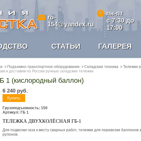
пн-пт
ro-
с 7:30 до
154@yandex.ru
17:00
ОДСТВО
СТАТЬИ
ГАЛЕРЕЯ
ии
Подъемно-транспортное оборудование
Складская техника
Тележки 
ам и доставим по России ручные складские тележки
Б 1 (кислородный баллон)
6 240
руб.
Грузоподъемность: 150
Артикул: ГБ 1
ТЕЛЕЖКА ДВУХКОЛЁСНАЯ ГБ-1
Для подвозки газа к месту сварных работ, тележки для перевозки баллонов
рулонов.