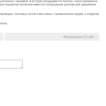
выполнена с выемкой, в которую укладывается баллон, снизу приварена
 для перевозки баллонов имеется специальная цепочка для удержания
проводов, тепловых сетей и монтажах с применением сварки, и подвозке
ллона.
Двухколёсная ТГУ 300
→