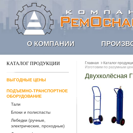
О КОМПАНИИ
ПРОИЗВ
КАТАЛОГ ПРОДУКЦИИ
Главная
Каталог продукц
Изготовим по разумным цен
Двухколёсная Г
ВЫГОДНЫЕ ЦЕНЫ
ПОДЪЕМНО-ТРАНСПОРТНОЕ
ОБОРУДОВАНИЕ
Тали
Блоки и полиспасты
Лебедки (ручные,
электрические, проходные)