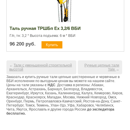
Таль ручная ТРШБп Ех 3,2/6 ВБИ
Г/п, тн: 3,2 * Высота подъема: 6 м * ВБИ
96 200
руб.
←
Тали с уменьшенной строительной
Ручные цепные тали
высотой
Yale
→
Заказать и купить ручные тали цепные шестеренные и червячные в
ВБИ исполнении по выгодным ценам вы можете на нашем сайте.
Цены на тали указаны
с НДС
. Доставка в регионы: Абакан,
Архангельск, Астрахань, Барнаул, Белгород, Владивосток,
Екатеринбург, Иркутск, Казань, Калининград, Калуга, Кемерово, Киров,
Краснодар, Красноярск, Магадан, Москва, Нижний Новгород, Омск,
Оренбург, Пермь, Петропавловск-Камчатский, Ростов-на-Дону, Санкт-
Петербург, Томск, Тюмень, Улан-Удэ, Уфа, Хабаровск, Челябинск,
Чита, Якутск, Ярославль и другие города России
до экспедитора
бесплатно.