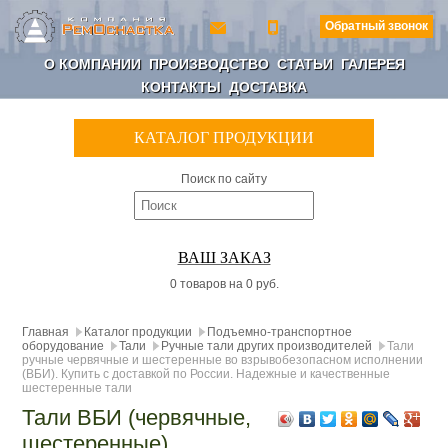
Обратный звонок
О КОМПАНИИ
ПРОИЗВОДСТВО
СТАТЬИ
ГАЛЕРЕЯ
КОНТАКТЫ
ДОСТАВКА
КАТАЛОГ ПРОДУКЦИИ
Поиск по сайту
ВАШ ЗАКАЗ
0 товаров на 0 руб.
Главная
Каталог продукции
Подъемно-транспортное
оборудование
Тали
Ручные тали других производителей
Тали
ручные червячные и шестеренные во взрывобезопасном исполнении
(ВБИ). Купить с доставкой по России. Надежные и качественные
шестеренные тали
Тали ВБИ (червячные,
шестеренные)