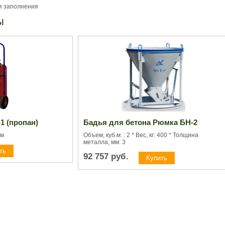
я заполнения
ы
1 (пропан)
Бадья для бетона Рюмка БН-2
мм
Объем, куб.м. : 2 * Вес, кг: 400 * Толщина
металла, мм: 3
92 757
руб.