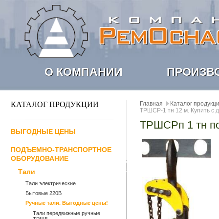
О КОМПАНИИ
ПРОИЗВ
КАТАЛОГ ПРОДУКЦИИ
Главная
Каталог продукц
ТРШСР-1 тн 12 м. Купить с 
ТРШСРп 1 тн п
ВЫГОДНЫЕ ЦЕНЫ
ПОДЪЕМНО-ТРАНСПОРТНОЕ
ОБОРУДОВАНИЕ
Тали
Тали электрические
Бытовые 220В
Ручные тали. Выгодные цены!
Тали передвижные ручные