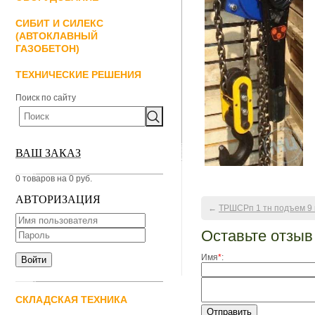
СИБИТ И СИЛЕКС
(АВТОКЛАВНЫЙ
ГАЗОБЕТОН)
ТЕХНИЧЕСКИЕ РЕШЕНИЯ
Поиск по сайту
ВАШ ЗАКАЗ
0 товаров на 0 руб.
АВТОРИЗАЦИЯ
←
ТРШСРп 1 тн подъем 9
Оставьте отзыв
Имя
*
:
СКЛАДСКАЯ ТЕХНИКА