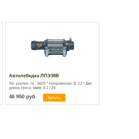
Автолебедка ЛПЭ38В
Тяг. усилие, тн.: 3800 * Напряжение, В: 12 * Дм/
длина троса, мм/м: 8,1 / 29
46 950
руб.