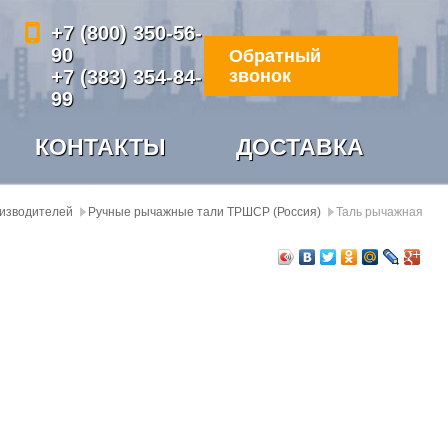
+7 (800) 350-56-
90
Обратный
+7 (383) 354-84-
звонок
99
КОНТАКТЫ
ДОСТАВКА
оизводителей
Ручные рычажные тали ТРШСР (Россия)
Таль рычажная