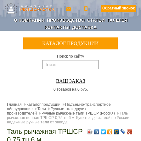
Обратный звонок
О КОМПАНИИ
ПРОИЗВОДСТВО
СТАТЬИ
ГАЛЕРЕЯ
КОНТАКТЫ
ДОСТАВКА
КАТАЛОГ ПРОДУКЦИИ
Поиск по сайту
ВАШ ЗАКАЗ
0 товаров на 0 руб.
Главная
Каталог продукции
Подъемно-транспортное
оборудование
Тали
Ручные тали других
производителей
Ручные рычажные тали ТРШСР (Россия)
Таль
рычажная цепная ТРШСР-0,75 тн 6 м. Купить с доставкой по России
надежные ручные тали от завода
Таль рычажная ТРШСР
0,75 тн 6 м