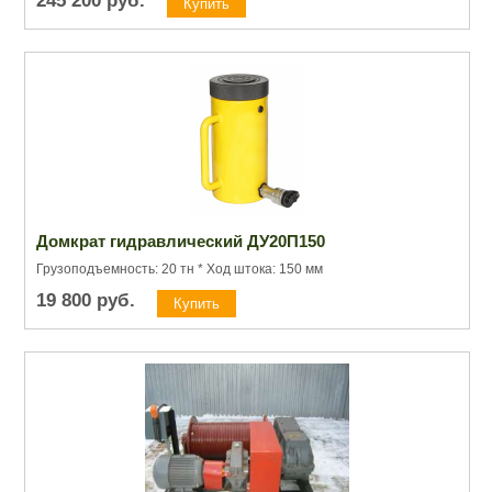
245 200
руб.
Домкрат гидравлический ДУ20П150
Грузоподъемность: 20 тн * Ход штока: 150 мм
19 800
руб.