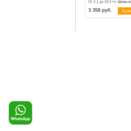
От 2,1 до 26,5 тн.
Цены в
3 358
руб.