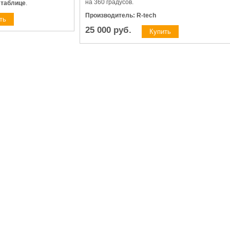
на 360 градусов.
 таблице
.
Производитель: R-tech
25 000
руб.