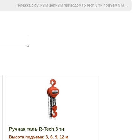
Тележка с ручным цепным приводом R-Tech 3 тн подъем 9 м
→
Ручная таль R-Tech 3 тн
Высота подъема: 3, 6, 9, 12 м