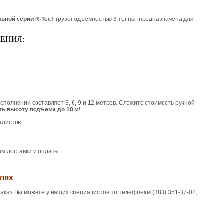
ьной серии R-Tech
грузоподъемностью 3 тонны предназначена для
ЕНИЯ:
олнении составляет 3, 6, 9 и 12 метров. Сложите стоимость ручной
ть высоту подъема до 18 м
!
алистов.
ам доставки и оплаты.
алях
заказ
Вы можете у наших специалистов по телефонам (383) 351-37-02,