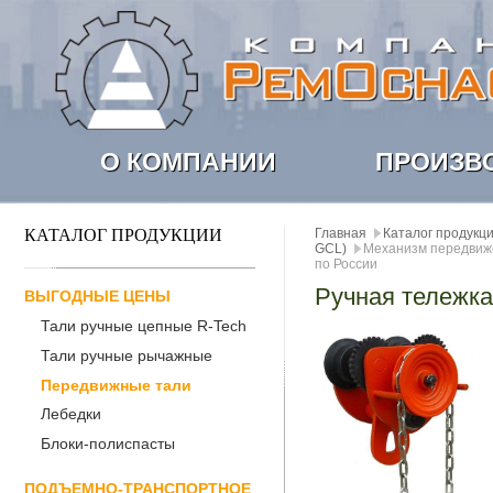
О КОМПАНИИ
ПРОИЗВ
КАТАЛОГ ПРОДУКЦИИ
Главная
Каталог продукц
GCL)
Механизм передвиже
по России
Ручная тележка
ВЫГОДНЫЕ ЦЕНЫ
Тали ручные цепные R-Tech
Тали ручные рычажные
Передвижные тали
Лебедки
Блоки-полиспасты
ПОДЪЕМНО-ТРАНСПОРТНОЕ