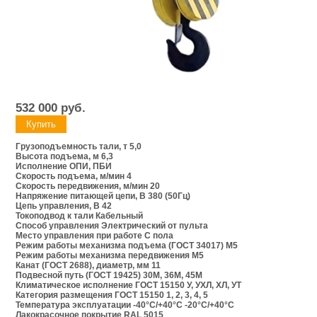
532 000
руб.
Грузоподъемность тали, т 5,0
Высота подъема, м 6,3
Исполнение ОПИ, ПБИ
Скорость подъема, м/мин 4
Скорость передвижения, м/мин 20
Напряжение питающей цепи, В 380 (50Гц)
Цепь управления, В 42
Токоподвод к тали Кабельный
Способ управления Электрический от пульта
Место управления при работе С пола
Режим работы механизма подъема (ГОСТ 34017) М5
Режим работы механизма передвижения М5
Канат (ГОСТ 2688), диаметр, мм 11
Подвесной путь (ГОСТ 19425) 30М, 36М, 45М
Климатическое исполнение ГОСТ 15150 У, УХЛ, ХЛ, УТ
Категория размещения ГОСТ 15150 1, 2, 3, 4, 5
Температура эксплуатации -40°С/+40°С -20°С/+40°С
Лакокрасочное покрытие RAL 5015