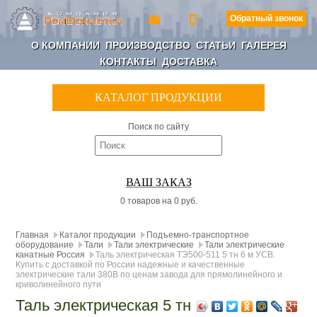
Обратный звонок
О КОМПАНИИ
ПРОИЗВОДСТВО
СТАТЬИ
ГАЛЕРЕЯ
КОНТАКТЫ
ДОСТАВКА
КАТАЛОГ ПРОДУКЦИИ
Поиск по сайту
ВАШ ЗАКАЗ
0 товаров на 0 руб.
Главная
Каталог продукции
Подъемно-транспортное
оборудование
Тали
Тали электрические
Тали электрические
канатные Россия
Таль электрическая ТЭ500-511 5 тн 6 м УСВ.
Купить с доставкой по России надежные и качественные
электрические тали 380В по ценам завода для прямолинейного и
криволинейного пути
Таль электрическая 5 тн