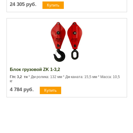
24 305
руб.
Блок грузовой ZK 1-3,2
Г/п: 3,2
тн
* Дм ролика: 132 мм * Дм каната: 15,5 мм * Масса: 10,5
кг
4 784
руб.