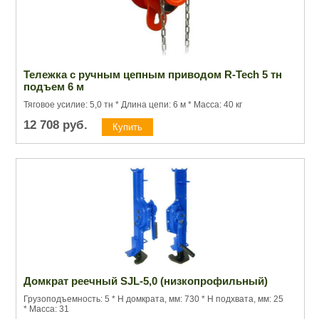
Тележка с ручным цепным приводом R-Tech 5 тн
подъем 6 м
Тяговое усилие: 5,0 тн * Длина цепи: 6 м * Масса: 40 кг
12 708
руб.
Домкрат реечный SJL-5,0 (низкопрофильный)
Грузоподъемность: 5 * Н домкрата, мм: 730 * H подхвата, мм: 25
* Масса: 31