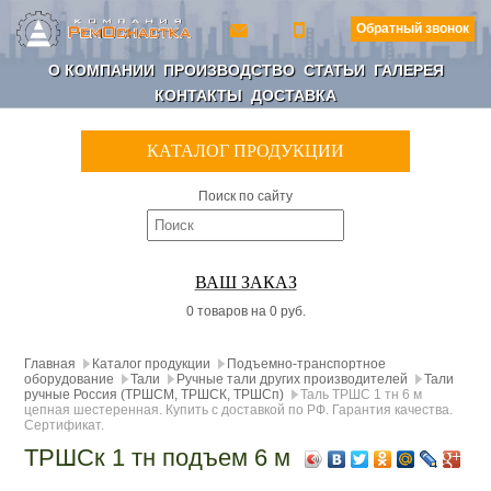
Обратный звонок
О КОМПАНИИ
ПРОИЗВОДСТВО
СТАТЬИ
ГАЛЕРЕЯ
КОНТАКТЫ
ДОСТАВКА
КАТАЛОГ ПРОДУКЦИИ
Поиск по сайту
ВАШ ЗАКАЗ
0 товаров на 0 руб.
Главная
Каталог продукции
Подъемно-транспортное
оборудование
Тали
Ручные тали других производителей
Тали
ручные Россия (ТРШСМ, ТРШСК, ТРШСп)
Таль ТРШС 1 тн 6 м
цепная шестеренная. Купить с доставкой по РФ. Гарантия качества.
Сертификат.
ТРШСк 1 тн подъем 6 м