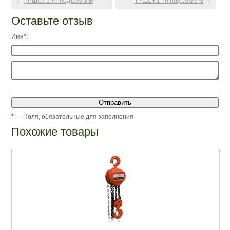
←
ТРШСк 1 тн подъем 3 м
ТРШСк 1 тн подъем 9 м
→
Оставьте отзыв
Имя
*
:
*
— Поля, обязательные для заполнения
Похожие товары