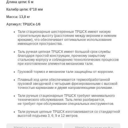
Длина цепи: 6 м
Калибр цепи: 6*18 мм
Масса: 13,8 кг
Артикул: ТРШСк-1/6
Тали стационарные шестеренные ТРШСК имеют низкую
строительную высоту (расстояние между верхним и нижним
крюками), что обеспечивает оптимальное использование
имеющегося пространства.
Таль ручная цепная ТРШСК имеет большой срок службы
благодаря простой конструкции, прочному закрытому
стальному корпусу и соблюдению технологических процессов
при изготовлении элементов механизма тали.
Грузовой тормоз и механизм тали защищёны от коррозии.
Плавный ход цепи обеспечивается термообработанной
грузовой звездочкой с четырьмя фрезерованными с высокой
точностью карманами и двумя направляющими роликами.
Тали ручные стационарные ТРШСК требуют минимального
технического обслуживания. Таль легко разбирается,
не требует при обслуживании специальных инструментов.
Тали ручные цепные ТРШСК изготавливаются со стандартной
высотой подъема 3, 6, 9 и 12 метров.