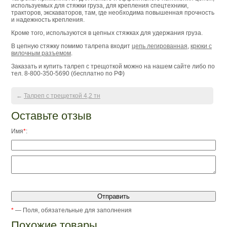
используемых для стяжки груза, для крепления спецтехники,
тракторов, экскаваторов, там, где необходима повышенная прочность
и надежность крепления.
Кроме того, используются в цепных стяжках для удержания груза.
В цепную стяжку помимо талрепа входит
цепь легированная
,
крюки с
вилочным разъемом
.
Заказать и купить талреп с трещоткой можно на нашем сайте либо по
тел. 8-800-350-5690 (бесплатно по РФ)
←
Талреп с трещеткой 4,2 тн
Оставьте отзыв
Имя
*
:
*
— Поля, обязательные для заполнения
Похожие товары