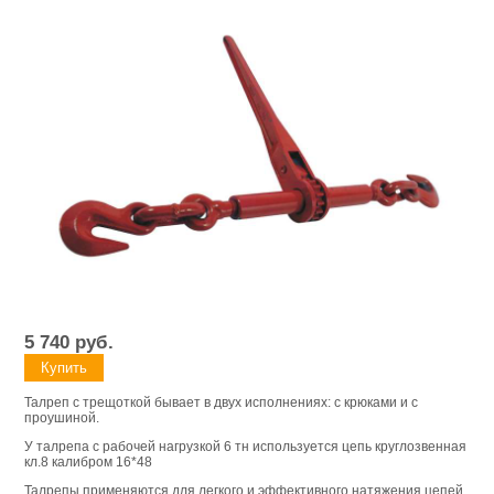
5 740
руб.
Талреп с трещоткой бывает в двух исполнениях: с крюками и с
проушиной.
У талрепа с рабочей нагрузкой 6 тн используется цепь круглозвенная
кл.8 калибром 16*48
Талрепы применяются для легкого и эффективного натяжения цепей,