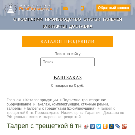
Обратный звонок
О КОМПАНИИ
ПРОИЗВОДСТВО
СТАТЬИ
ГАЛЕРЕЯ
КОНТАКТЫ
ДОСТАВКА
КАТАЛОГ ПРОДУКЦИИ
Поиск по сайту
ВАШ ЗАКАЗ
0 товаров на 0 руб.
Главная
Каталог продукции
Подъемно-транспортное
оборудование
Такелаж, комплектующие, стяжные ремни,
талрепы
Талрепы с трещетками (крюк/проушина)
Талреп с
трещеткой 6 тн. Производство. Низкие цены. Гарантия. Доставка по
РФ цепных стяжек и талрепов с трещоткой
Талреп с трещеткой 6 тн