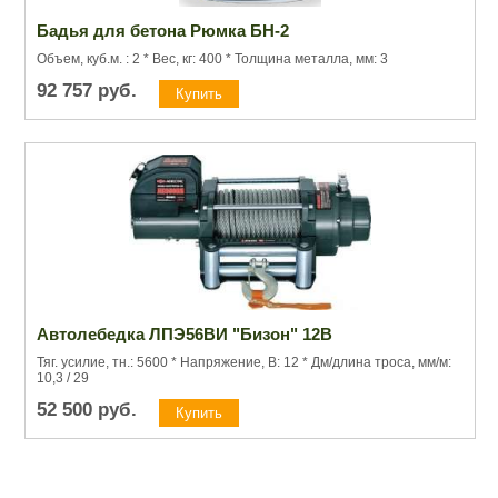
Бадья для бетона Рюмка БН-2
Объем, куб.м. : 2 * Вес, кг: 400 * Толщина металла, мм: 3
92 757
руб.
Автолебедка ЛПЭ56ВИ "Бизон" 12В
Тяг. усилие, тн.: 5600 * Напряжение, В: 12 * Дм/длина троса, мм/м:
10,3 / 29
52 500
руб.