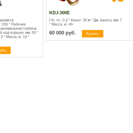
KDJ-300E
диаметр
Г/п, тн.: 0,3 * Канат: 30 м * Дм. каната, мм: 7
: 350 * Рабочее
* Масса, кг: 49
 Максимальная глубина
60 000
руб.
ий ход поршня, мм: 50 *
 * Масса, кг: 14 *