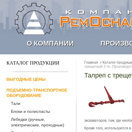
О КОМПАНИИ
ПРОИЗВ
КАТАЛОГ ПРОДУКЦИИ
Главная
Каталог продукц
трещеткой 3 тн. Производст
Талреп с треще
ВЫГОДНЫЕ ЦЕНЫ
ПОДЪЕМНО-ТРАНСПОРТНОЕ
ОБОРУДОВАНИЕ
Тали
Блоки и полиспасты
Лебедки (ручные,
экскаваторов, там, где нео
электрические, проходные)
Кроме того, используются в