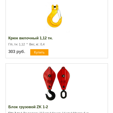
Крюк вилочный 1,12 тн.
Г/п, тн: 1,12 * Вес, кг.: 0,4
303
руб.
Блок грузовой ZK 1-2