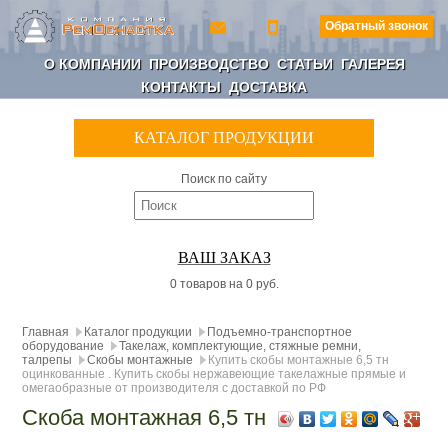
Обратный звонок
О КОМПАНИИ
ПРОИЗВОДСТВО
СТАТЬИ
ГАЛЕРЕЯ
КОНТАКТЫ
ДОСТАВКА
КАТАЛОГ ПРОДУКЦИИ
Поиск по сайту
ВАШ ЗАКАЗ
0 товаров на 0 руб.
Главная
Каталог продукции
Подъемно-транспортное
оборудование
Такелаж, комплектующие, стяжные ремни,
талрепы
Скобы монтажные
Купить скобы монтажные 6,5 тн
оцинкованные . Купить скобы нержавеющие такелажные прямые и
омегаобразные от производителя с доставкой по РФ
Скоба монтажная 6,5 тн