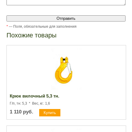
*
— Поля, обязательные для заполнения
Похожие товары
Крюк вилочный 5,3 тн.
Г/п, тн: 5,3 * Вес, кг.: 1,6
1 110
руб.