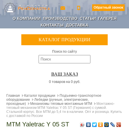
Обратный звонок
О КОМПАНИИ
ПРОИЗВОДСТВО
СТАТЬИ
ГАЛЕРЕЯ
КОНТАКТЫ
ДОСТАВКА
КАТАЛОГ ПРОДУКЦИИ
Поиск по сайту
ВАШ ЗАКАЗ
0 товаров на 0 руб.
Главная
Каталог продукции
Подъемно-транспортное
оборудование
Лебедки (ручные, электрические,
проходные)
Механизмы тяговые монтажные МТМ
Монтажно-
тяговый механизм МТМ Yaletrac Y 05 ST (Германия) с сумкой.
Стальной корпус. Все МТМ до 5,4 тн в наличии. Опт и розница. Купить
с доставкой по России
МТМ Yaletrac Y 05 ST