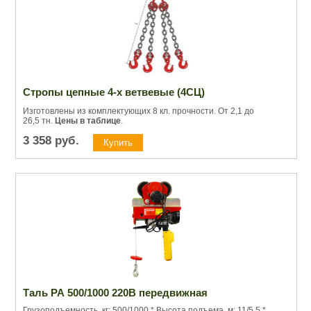
Стропы цепные 4-х ветвевые (4СЦ)
Изготовлены из комплектующих 8 кл. прочности. От 2,1 до
26,5 тн.
Цены в таблице
.
3 358
руб.
Таль РА 500/1000 220В передвижная
Грузоподъемность, кг: 500/1000 * Высота подъема, м: 11/5,5 *