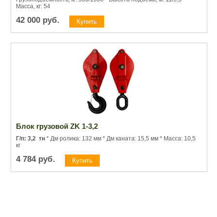
Масса, кг: 54
42 000
руб.
Блок грузовой ZK 1-3,2
Г/п: 3,2
тн
* Дм ролика: 132 мм * Дм каната: 15,5 мм * Масса: 10,5
кг
4 784
руб.