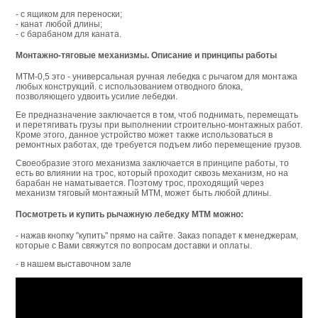
- с ящиком для переноски;
- канат любой длины;
- с барабаном для каната.
Монтажно-тяговые механизмы. Описание и принципы работы
МТМ-0,5 это - универсальная ручная лебедка с рычагом для монтажа
любых конструкций. с использованием отводного блока,
позволяющего удвоить усилие лебедки.
Ее предназначение заключается в том, чтоб поднимать, перемещать
и перетягивать грузы при выполнении строительно-монтажных работ.
Кроме этого, данное устройство может также использоваться в
ремонтных работах, где требуется подъем либо перемещение грузов.
Своеобразие этого механизма заключается в принципе работы, то
есть во влиянии на трос, который проходит сквозь механизм, но на
барабан не наматывается. Поэтому трос, проходящий через
механизм тяговый монтажный МТМ, может быть любой длины.
Посмотреть и купить рычажную лебедку МТМ можно:
- нажав кнопку "купить" прямо на сайте. Заказ попадет к менеджерам,
которые с Вами свяжутся по вопросам доставки и оплаты.
- в нашем выставочном зале