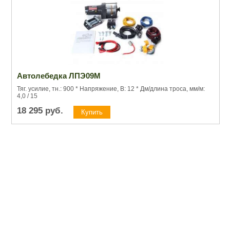
Автолебедка ЛПЭ09М
Тяг. усилие, тн.: 900 * Напряжение, В: 12 * Дм/длина троса, мм/м:
4,0 / 15
18 295
руб.