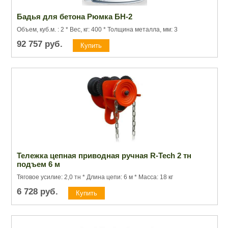
Бадья для бетона Рюмка БН-2
Объем, куб.м. : 2 * Вес, кг: 400 * Толщина металла, мм: 3
92 757
руб.
Тележка цепная приводная ручная R-Tech 2 тн
подъем 6 м
Тяговое усилие: 2,0 тн * Длина цепи: 6 м * Масса: 18 кг
6 728
руб.