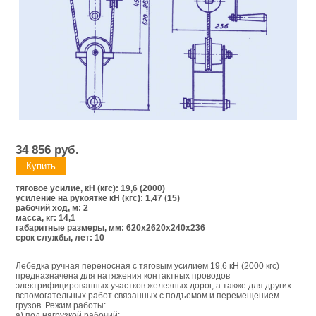
34 856
руб.
тяговое усилие, кН (кгс): 19,6 (2000)
усиление на рукоятке кН (кгс): 1,47 (15)
рабочий ход, м: 2
масса, кг: 14,1
габаритные размеры, мм: 620х2620х240х236
срок службы, лет: 10
Лебедка ручная переносная с тяговым усилием 19,6 кН (2000 кгс)
предназначена для натяжения контактных проводов
электрифицированных участков железных дорог, а также для других
вспомогательных работ связанных с подъемом и перемещением
грузов. Режим работы:
а) под нагрузкой рабочий;