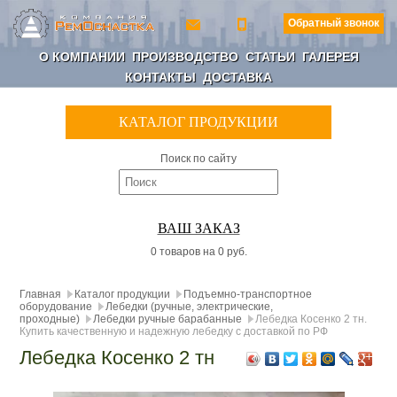
Обратный звонок
О КОМПАНИИ
ПРОИЗВОДСТВО
СТАТЬИ
ГАЛЕРЕЯ
КОНТАКТЫ
ДОСТАВКА
КАТАЛОГ ПРОДУКЦИИ
Поиск по сайту
ВАШ ЗАКАЗ
0 товаров на 0 руб.
Главная
Каталог продукции
Подъемно-транспортное
оборудование
Лебедки (ручные, электрические,
проходные)
Лебедки ручные барабанные
Лебедка Косенко 2 тн.
Купить качественную и надежную лебедку с доставкой по РФ
Лебедка Косенко 2 тн