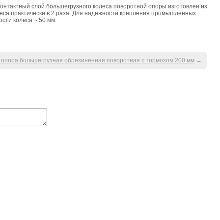
Контактный слой большегрузного колеса поворотной опоры изготовлен из
са практически в 2 раза. Для надежности крепления промышленных
сти колеса - 50 мм.
 опора большегрузная обрезиненная поворотная с тормозом 200 мм
→