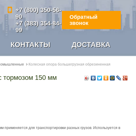
+7 (800) 350-56-
90
Обратный
+7 (383) 354-84-
звонок
99
КОНТАКТЫ
ДОСТАВКА
промышленные
Колесная опора большегрузная обрезиненная
с тормозом 150 мм
м применяется для транспортировки разных грузов. Используется в