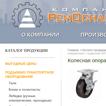
О КОМПАНИИ
ПРОИЗВ
КАТАЛОГ ПРОДУКЦИИ
Главная
Каталог продукц
поворотная с тормозом 150
Колесная опора
ВЫГОДНЫЕ ЦЕНЫ
ПОДЪЕМНО-ТРАНСПОРТНОЕ
ОБОРУДОВАНИЕ
Тали
Блоки и полиспасты
Лебедки (ручные,
электрические, проходные)