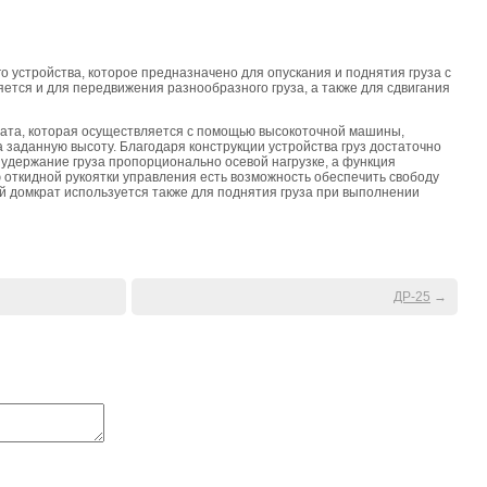
 устройства, которое предназначено для опускания и поднятия груза с
тся и для передвижения разнообразного груза, а также для сдвигания
рата, которая осуществляется с помощью высокоточной машины,
 заданную высоту. Благодаря конструкции устройства груз достаточно
удержание груза пропорционально осевой нагрузке, а функция
 откидной рукоятки управления есть возможность обеспечить свободу
 домкрат используется также для поднятия груза при выполнении
ДР-25
→