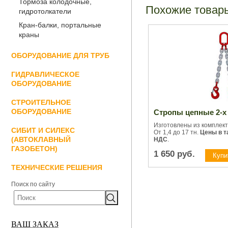
Тормоза колодочные,
Похожие товар
гидротолкатели
Кран-балки, портальные
краны
ОБОРУДОВАНИЕ ДЛЯ ТРУБ
ГИДРАВЛИЧЕСКОЕ
ОБОРУДОВАНИЕ
СТРОИТЕЛЬНОЕ
ОБОРУДОВАНИЕ
Стропы цепные 2-х
Изготовлены из комплект
СИБИТ И СИЛЕКС
От 1,4 до 17 тн.
Цены в т
(АВТОКЛАВНЫЙ
НДС
.
ГАЗОБЕТОН)
1 650
руб.
ТЕХНИЧЕСКИЕ РЕШЕНИЯ
Поиск по сайту
ВАШ ЗАКАЗ