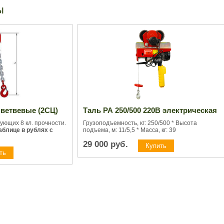
ы
 ветвевые (2СЦ)
Таль РА 250/500 220В электрическая
ующих 8 кл. прочности.
Грузоподъемность, кг: 250/500 * Высота
аблице в рублях с
подъема, м: 11/5,5 * Масса, кг: 39
29 000
руб.