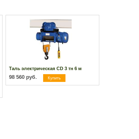
Таль электрическая CD 3 тн 6 м
98 560
руб.