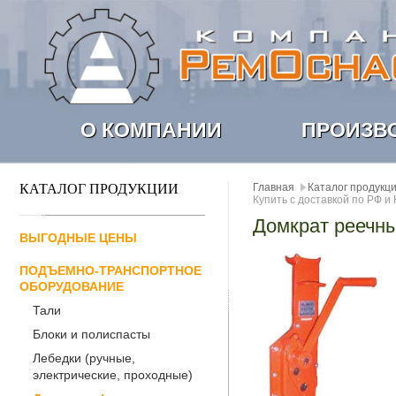
О КОМПАНИИ
ПРОИЗВ
КАТАЛОГ ПРОДУКЦИИ
Главная
Каталог продукц
Купить с доставкой по РФ и
Домкрат реечн
ВЫГОДНЫЕ ЦЕНЫ
ПОДЪЕМНО-ТРАНСПОРТНОЕ
ОБОРУДОВАНИЕ
Тали
Блоки и полиспасты
Лебедки (ручные,
электрические, проходные)