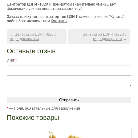
Центратор ЦЗН-Г-1020 с домкратом значительно уменьшает
физические усилия оператора сварки труб.
Заказать и купит
ь центратор тип ЦЗН-Г можно по кнопке "Купить",
либо обратившись к нам
Контакты
.
←
Центратор ЦЗН-Г-820 с
Центратор ЦЗН-Г-1220 с
гидродомкратом
гидродомкратом
→
Оставьте отзыв
Имя
*
:
*
— Поля, обязательные для заполнения
Похожие товары