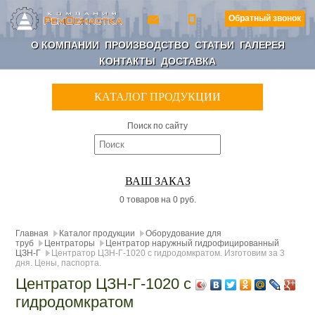
Обратный звонок
О КОМПАНИИ
ПРОИЗВОДСТВО
СТАТЬИ
ГАЛЕРЕЯ
КОНТАКТЫ
ДОСТАВКА
КАТАЛОГ ПРОДУКЦИИ
Поиск по сайту
ВАШ ЗАКАЗ
0 товаров на 0 руб.
Главная
Каталог продукции
Оборудование для
труб
Центраторы
Центратор наружный гидрофицированный
ЦЗН-Г
Центратор ЦЗН-Г-1020 с гидродомкратом. Изготовим за 3
дня. Цены, паспорта.
Центратор ЦЗН-Г-1020 с
гидродомкратом