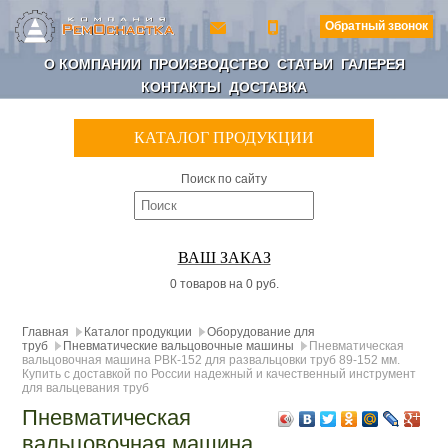
Обратный звонок
О КОМПАНИИ
ПРОИЗВОДСТВО
СТАТЬИ
ГАЛЕРЕЯ
КОНТАКТЫ
ДОСТАВКА
КАТАЛОГ ПРОДУКЦИИ
Поиск по сайту
ВАШ ЗАКАЗ
0 товаров на 0 руб.
Главная
Каталог продукции
Оборудование для
труб
Пневматические вальцовочные машины
Пневматическая
вальцовочная машина РВК-152 для развальцовки труб 89-152 мм.
Купить с доставкой по России надежный и качественный инструмент
для вальцевания труб
Пневматическая
вальцовочная машина