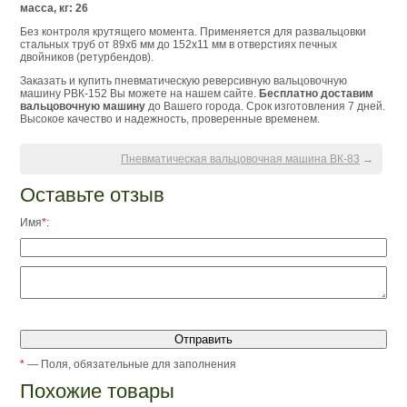
масса, кг: 26
Без контроля крутящего момента. Применяется для развальцовки
стальных труб от 89х6 мм до 152х11 мм в отверстиях печных
двойников (ретурбендов).
Заказать и купить пневматическую реверсивную вальцовочную
машину РВК-152 Вы можете на нашем сайте.
Бесплатно доставим
вальцовочную машину
до Вашего города. Срок изготовления 7 дней.
Высокое качество и надежность, проверенные временем.
Пневматическая вальцовочная машина ВК-83
→
Оставьте отзыв
Имя
*
:
*
— Поля, обязательные для заполнения
Похожие товары